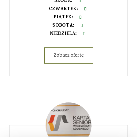
ŚRODA
:
CZWARTEK
:
PIĄTEK
:
SOBOTA
:
NIEDZIELA
:
Zobacz ofertę