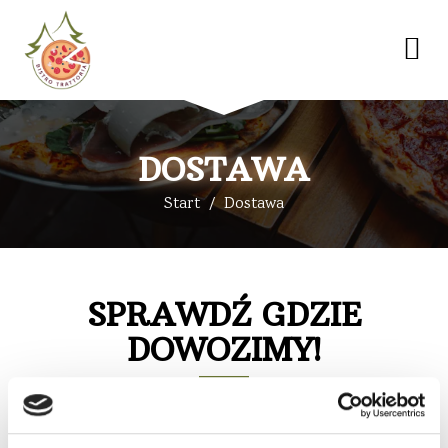
DOSTAWA
Start
Dostawa
SPRAWDŹ GDZIE
DOWOZIMY!
Ulica
Numer domu