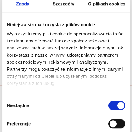
Zgoda
Szczegóły
O plikach cookies
Miasto
Niniejsza strona korzysta z plików cookie
Wykorzystujemy pliki cookie do spersonalizowania treści
i reklam, aby oferować funkcje społecznościowe i
analizować ruch w naszej witrynie. Informacje o tym, jak
Sprawdź
korzystasz z naszej witryny, udostępniamy partnerom
społecznościowym, reklamowym i analitycznym.
Partnerzy mogą połączyć te informacje z innymi danymi
otrzymanymi od Ciebie lub uzyskanymi podczas
korzystania z ich usług.
Wybór
Niezbędne
zgody
Preferencje