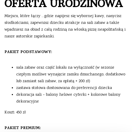
OFERTA URODZINOWA
Miejscu, które łączy …gdzie napijesz się wybornej kawy, nasycisz
słodkościami, zapewnisz dziecku atrakcje na sali zabaw a także
wpadniesz na obiad z całą rodziną na włoską pizzę neapolitańską i
nasze autorskie zapiekanki.
PAKIET PODSTAWOWY:
sala zabaw oraz część lokalu na wyłączność (w sezonie
ciepłym możliwe wynajęcie zamku dmuchanego, dodatkowo
lub zamiast sali zabaw, za opłatą + 200 zł)
zastawa stołowa dostosowana do preferencji dziecka
dekoracja sali – balony helowe cyferki + kolorowe balony
dekoracyjne
Koszt: 450 zł
PAKIET PREMIUM: