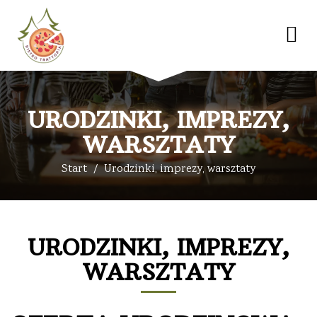
URODZINKI, IMPREZY,
WARSZTATY
Start
Urodzinki, imprezy, warsztaty
URODZINKI, IMPREZY,
WARSZTATY