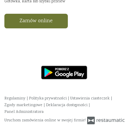
Gotówka, karta lub szybki przelew
Zamów online
Regulaminy
|
Polityka prywatności
|
Ustawienia ciasteczek
|
Zgody marketingowe
|
Deklaracja dostępności
|
Panel Administratora
Uruchom zamówienia online w swojej firmie!